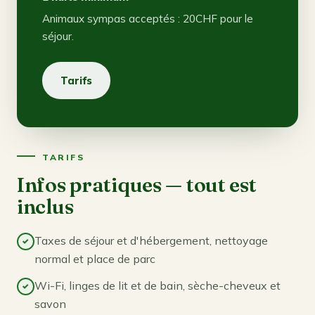
Animaux sympas acceptés : 20CHF pour le
séjour.
Tarifs
TARIFS
Infos pratiques — tout est
inclus
Taxes de séjour et d'hébergement, nettoyage
normal et place de parc
Wi-Fi, linges de lit et de bain, sèche-cheveux et
savon