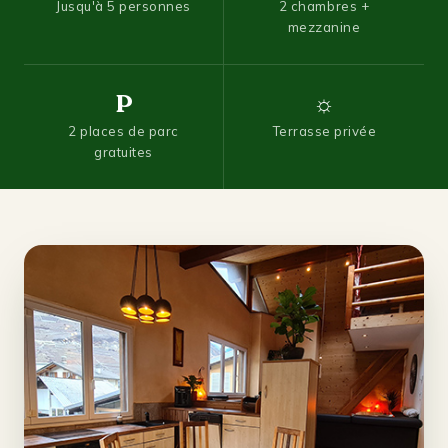
Jusqu'à 5 personnes
2 chambres +
mezzanine
P
☼
2 places de parc
Terrasse privée
gratuites